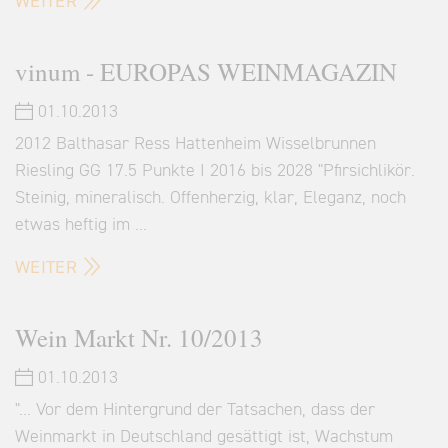
WEITER
vinum - EUROPAS WEINMAGAZIN
01.10.2013
2012 Balthasar Ress Hattenheim Wisselbrunnen
Riesling GG 17.5 Punkte I 2016 bis 2028 "Pfirsichlikör.
Steinig, mineralisch. Offenherzig, klar, Eleganz, noch
etwas heftig im …
WEITER
Wein Markt Nr. 10/2013
01.10.2013
"... Vor dem Hintergrund der Tatsachen, dass der
Weinmarkt in Deutschland gesättigt ist, Wachstum