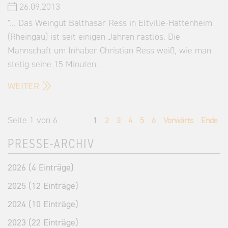
26.09.2013
"... Das Weingut Balthasar Ress in Eltville-Hattenheim
(Rheingau) ist seit einigen Jahren rastlos. Die
Mannschaft um Inhaber Christian Ress weiß, wie man
stetig seine 15 Minuten …
WEITER
Seite 1 von 6
1
2
3
4
5
6
Vorwärts
Ende
PRESSE-ARCHIV
2026 (4 Einträge)
2025 (12 Einträge)
2024 (10 Einträge)
2023 (22 Einträge)