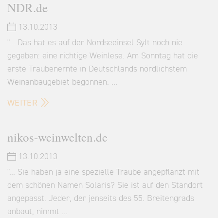
NDR.de
13.10.2013
"... Das hat es auf der Nordseeinsel Sylt noch nie
gegeben: eine richtige Weinlese. Am Sonntag hat die
erste Traubenernte in Deutschlands nördlichstem
Weinanbaugebiet begonnen. …
WEITER
nikos-weinwelten.de
13.10.2013
"... Sie haben ja eine spezielle Traube angepflanzt mit
dem schönen Namen Solaris? Sie ist auf den Standort
angepasst. Jeder, der jenseits des 55. Breitengrads
anbaut, nimmt …