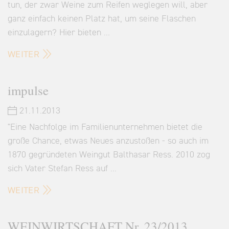
tun, der zwar Weine zum Reifen weglegen will, aber
ganz einfach keinen Platz hat, um seine Flaschen
einzulagern? Hier bieten …
WEITER
impulse
21.11.2013
"Eine Nachfolge im Familienunternehmen bietet die
große Chance, etwas Neues anzustoßen - so auch im
1870 gegründeten Weingut Balthasar Ress. 2010 zog
sich Vater Stefan Ress auf …
WEITER
WEINWIRTSCHAFT Nr. 23/2013