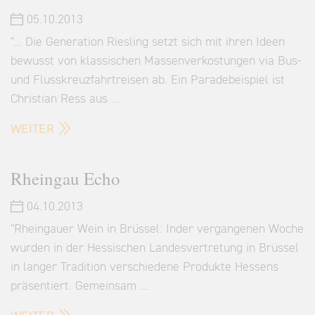
05.10.2013
"... Die Generation Riesling setzt sich mit ihren Ideen
bewusst von klassischen Massenverkostungen via Bus-
und Flusskreuzfahrtreisen ab. Ein Paradebeispiel ist
Christian Ress aus …
WEITER
Rheingau Echo
04.10.2013
"Rheingauer Wein in Brüssel: Inder vergangenen Woche
wurden in der Hessischen Landesvertretung in Brüssel
in langer Tradition verschiedene Produkte Hessens
präsentiert. Gemeinsam …