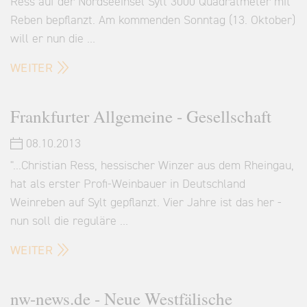
Ress auf der Nordseeinsel Sylt 3000 Quadratmeter mit
Reben bepflanzt. Am kommenden Sonntag (13. Oktober)
will er nun die …
WEITER
Frankfurter Allgemeine - Gesellschaft
08.10.2013
"...Christian Ress, hessischer Winzer aus dem Rheingau,
hat als erster Profi-Weinbauer in Deutschland
Weinreben auf Sylt gepflanzt. Vier Jahre ist das her -
nun soll die reguläre …
WEITER
nw-news.de - Neue Westfälische