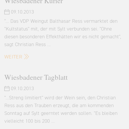
Wiesbadener Kurier
09.10.2013
"... Das VDP Weingut Balthasar Ress vermarktet den
"Kultstatus" mit, der mit Sylt verbunden sei. "Ohne
diesen besonderen Effekthätten wir es nicht gemacht",
sagt Christian Ress …
WEITER
Wiesbadener Tagblatt
09.10.2013
"...Streng limitiert" wird der Wein sein, den Christian
Ress aus den Trauben erzeugt, die am kommenden
Sonntag auf Sylt geerntet werden sollen. "Es bleiben
vielleicht 100 bis 200 …