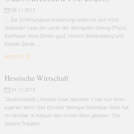
08.11.2013
"... Zur Eröffnungsveranstaltung ließen es sich trotz
laufender Lese die Leiter der Weingüter Gehrig (Pfalz),
Balthasar Ress (Rhein gau), Immich Batterieberg und
Knebel (beide …
WEITER
Hessische Wirtschaft
01.11.2013
"Deutschlands Lifestyle-Insel Nummer 1 hat nun ihren
eigenen Wein: Das Eltviller Weingut Balthasar Ress hat
im Oktober in Keitum den ersten Wein gelesen. "Die
Solaris-Trauben …