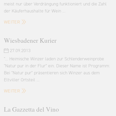
meist nur über Verdrängung funktioniert und die Zahl
der Käuferhaushalte für Wein …
WEITER
Wiesbadener Kurier
27.09.2013
"... Heimische Winzer laden zur Schlenderweinprobe
"Natur pur in der Flur" ein. Dieser Name ist Programm:
Bei "Natur pur" präsentieren sich Winzer aus dem
Eltviller Ortsteil …
WEITER
La Gazzetta del Vino