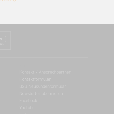
Kontakt
Kontakt / Ansprechpartner
Kontaktformular
B2B Neukundenformular
Newsletter abonnieren
Facebook
Youtube