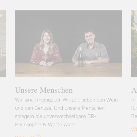
Unsere Menschen
A
Wir sind Rheingauer Winzer, lieben den Wein
In
und den Genuss. Und unsere Menschen
fü
spiegeln die unverwechselbare BR-
Be
Philosophie & Werte wider.
W