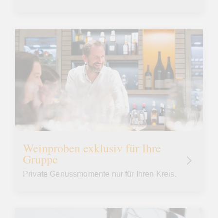
Weinproben exklusiv für Ihre
Gruppe
Private Genussmomente nur für Ihren Kreis.