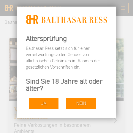
Balthasar Ress DE
Bestellen
Erlebnis-Shop
Altersprüfung
Balthasar Ress setzt sich für einen
verantwortungsvollen Genuss von
alkoholischen Getränken im Rahmen der
gesetzlichen Vorschriften ein.
Sind Sie 18 Jahre alt oder
älter?
JA
NEIN
Weinproben Vinothek
Hattenheim
Feine Verkostungen in besonderem
Ambiente.