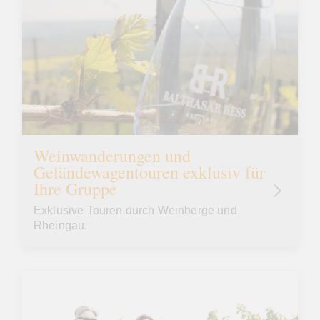
Weinwanderungen und
Geländewagentouren exklusiv für
Ihre Gruppe
Exklusive Touren durch Weinberge und
Rheingau.