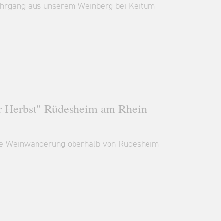
 Jahrgang aus unserem Weinberg bei Keitum
r Herbst" Rüdesheim am Rhein
höne Weinwanderung oberhalb von Rüdesheim