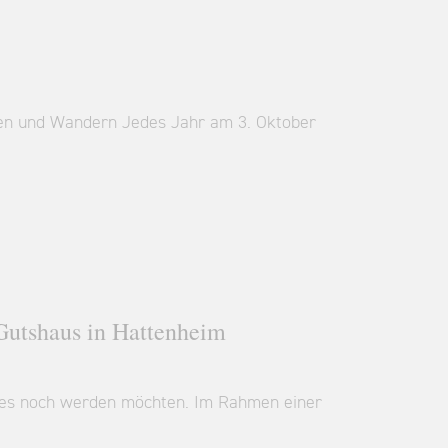
en und Wandern Jedes Jahr am 3. Oktober
utshaus in Hattenheim
ie es noch werden möchten. Im Rahmen einer