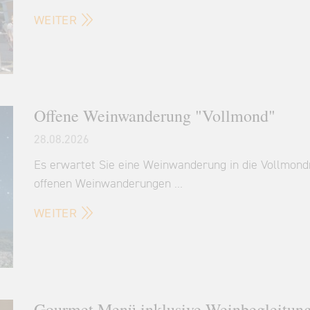
WEITER
Offene Weinwanderung "Vollmond"
28.08.2026
Es erwartet Sie eine Weinwanderung in die Vollmond
offenen Weinwanderungen …
WEITER
Gourmet Menü inklusive Weinbegleitun