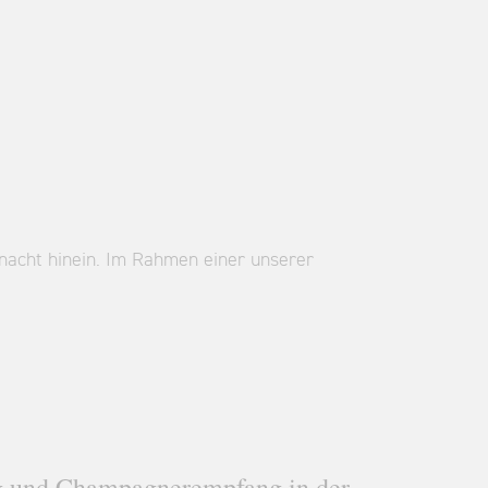
nacht hinein. Im Rahmen einer unserer
g und Champagnerempfang in der