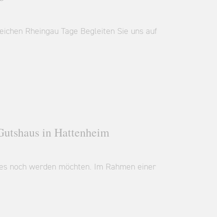
reichen Rheingau Tage Begleiten Sie uns auf
utshaus in Hattenheim
ie es noch werden möchten. Im Rahmen einer