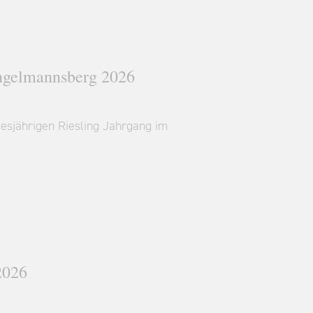
ngelmannsberg 2026
iesjährigen Riesling Jahrgang im
2026