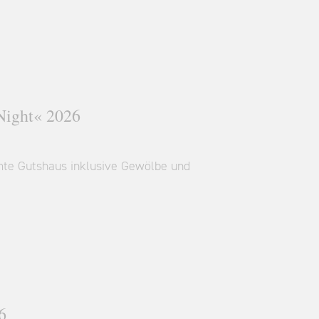
 Night« 2026
amte Gutshaus inklusive Gewölbe und
6