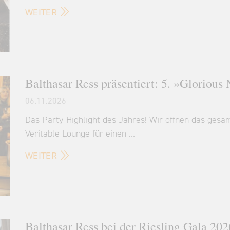
WEITER
Balthasar Ress präsentiert: 5. »Glorious
06.11.2026
Das Party-Highlight des Jahres! Wir öffnen das ges
Veritable Lounge für einen …
WEITER
Balthasar Ress bei der Riesling Gala 202