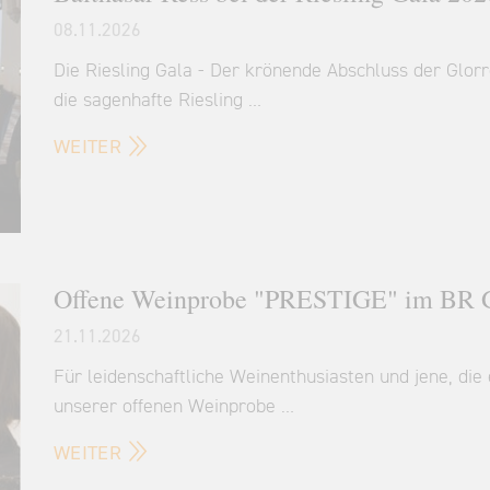
08.11.2026
Die Riesling Gala - Der krönende Abschluss der Glor
die sagenhafte Riesling …
WEITER
Offene Weinprobe "PRESTIGE" im BR G
21.11.2026
Für leidenschaftliche Weinenthusiasten und jene, d
unserer offenen Weinprobe …
WEITER