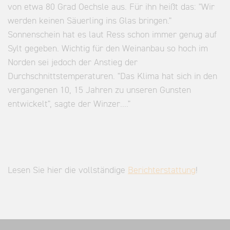
von etwa 80 Grad Oechsle aus. Für ihn heißt das: "Wir
werden keinen Säuerling ins Glas bringen."
Sonnenschein hat es laut Ress schon immer genug auf
Sylt gegeben. Wichtig für den Weinanbau so hoch im
Norden sei jedoch der Anstieg der
Durchschnittstemperaturen. "Das Klima hat sich in den
vergangenen 10, 15 Jahren zu unseren Gunsten
entwickelt", sagte der Winzer...."
Lesen Sie hier die vollständige
Berichterstattung
!