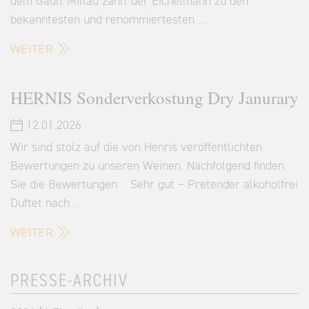
dem Gault Millau zählt der Eichelmann zu den
bekanntesten und renommiertesten …
WEITER
HERNIS Sonderverkostung Dry Janurary
12.01.2026
Wir sind stolz auf die von Henris veröffentlichten
Bewertungen zu unseren Weinen. Nachfolgend finden
Sie die Bewertungen: Sehr gut – Pretender alkoholfrei
Duftet nach …
WEITER
PRESSE-ARCHIV