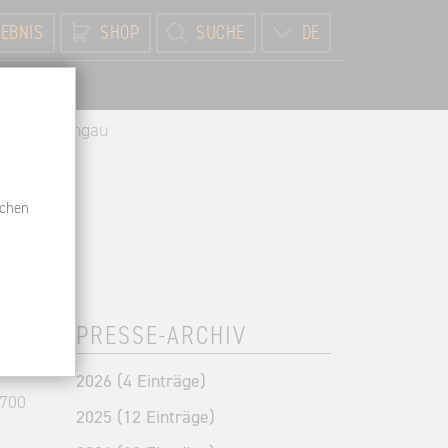
EBNIS
SHOP
SUCHE
DE
BR
 Ress Rheingau
schen
PRESSE-ARCHIV
2026 (4 Einträge)
1700
2025 (12 Einträge)