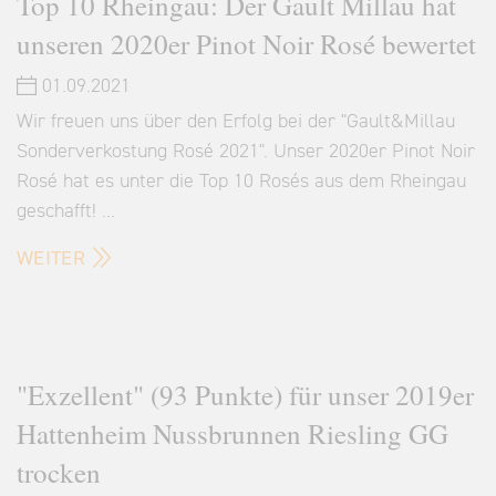
Top 10 Rheingau: Der Gault Millau hat
unseren 2020er Pinot Noir Rosé bewertet
01.09.2021
Wir freuen uns über den Erfolg bei der "Gault&Millau
Sonderverkostung Rosé 2021". Unser 2020er Pinot Noir
Rosé hat es unter die Top 10 Rosés aus dem Rheingau
geschafft! …
WEITER
"Exzellent" (93 Punkte) für unser 2019er
Hattenheim Nussbrunnen Riesling GG
trocken