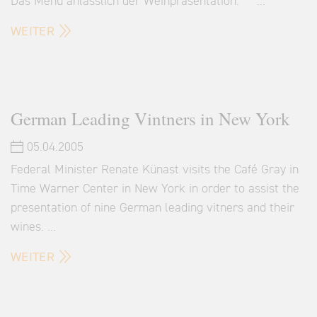
Das Menü anlässlich der Weinpräsentation: …
WEITER
German Leading Vintners in New York
05.04.2005
Federal Minister Renate Künast visits the Café Gray in
Time Warner Center in New York in order to assist the
presentation of nine German leading vitners and their
wines. …
WEITER