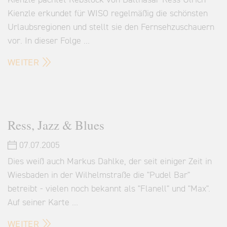
Kienzle pachtet Rebstock von Balthasar Ress Ulrich
Kienzle erkundet für WISO regelmäßig die schönsten
Urlaubsregionen und stellt sie den Fernsehzuschauern
vor. In dieser Folge …
WEITER
Ress, Jazz & Blues
07.07.2005
Dies weiß auch Markus Dahlke, der seit einiger Zeit in
Wiesbaden in der Wilhelmstraße die "Pudel Bar"
betreibt - vielen noch bekannt als "Flanell" und "Max".
Auf seiner Karte …
WEITER