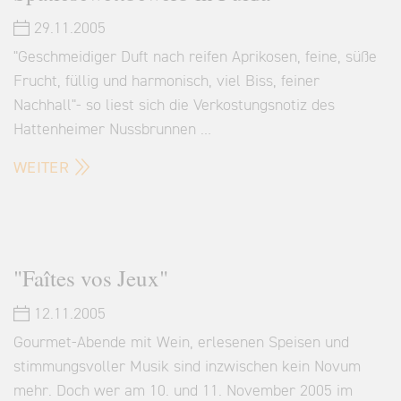
29.11.2005
"Geschmeidiger Duft nach reifen Aprikosen, feine, süße
Frucht, füllig und harmonisch, viel Biss, feiner
Nachhall"- so liest sich die Verkostungsnotiz des
Hattenheimer Nussbrunnen …
WEITER
"Faîtes vos Jeux"
12.11.2005
Gourmet-Abende mit Wein, erlesenen Speisen und
stimmungsvoller Musik sind inzwischen kein Novum
mehr. Doch wer am 10. und 11. November 2005 im