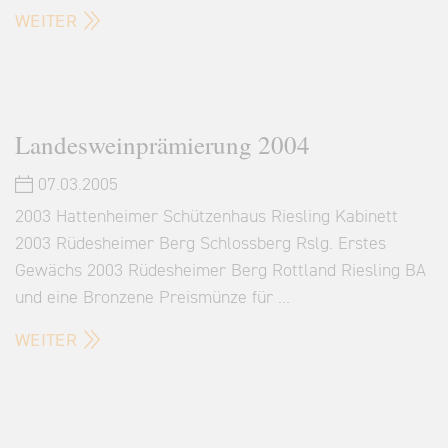
WEITER
Landesweinprämierung 2004
07.03.2005
2003 Hattenheimer Schützenhaus Riesling Kabinett
2003 Rüdesheimer Berg Schlossberg Rslg. Erstes
Gewächs 2003 Rüdesheimer Berg Rottland Riesling BA
und eine Bronzene Preismünze für …
WEITER