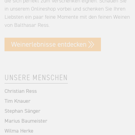
die sich perfekt zum Verschenken eignen. Schauen Sie
in unserem Onlineshop vorbei und schenken Sie Ihren
Liebsten ein paar feine Momente mit den feinen Weinen
von Balthasar Ress.
Weinerlebnisse entdecken
UNSERE MENSCHEN
Christian Ress
Tim Knauer
Stephan Sänger
Marius Baumeister
Wilma Herke