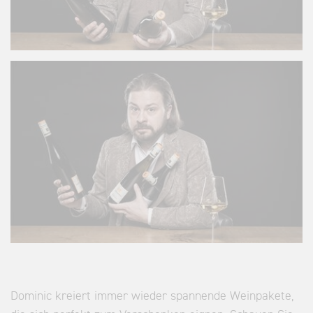
Dominic kreiert immer wieder spannende Weinpakete,