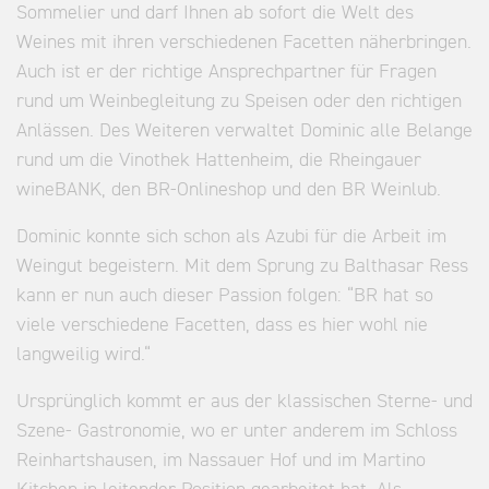
Sommelier und darf Ihnen ab sofort die Welt des
Weines mit ihren verschiedenen Facetten näherbringen.
Auch ist er der richtige Ansprechpartner für Fragen
rund um Weinbegleitung zu Speisen oder den richtigen
Anlässen. Des Weiteren verwaltet Dominic alle Belange
rund um die Vinothek Hattenheim, die Rheingauer
wineBANK, den BR-Onlineshop und den BR Weinlub.
Dominic konnte sich schon als Azubi für die Arbeit im
Weingut begeistern. Mit dem Sprung zu Balthasar Ress
kann er nun auch dieser Passion folgen: “BR hat so
viele verschiedene Facetten, dass es hier wohl nie
langweilig wird.“
Ursprünglich kommt er aus der klassischen Sterne- und
Szene- Gastronomie, wo er unter anderem im Schloss
Reinhartshausen, im Nassauer Hof und im Martino