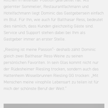
Kitchen in leitender Position gearbeitet hat. Als
gelernter Sommelier, Restaurantfachmann und
Hotelfachmann liegt Dominic das Gastgebersein einfach
im Blut. Für Ihn, wie auch für Balthasar Ress, bedeutet
dies nämlich, dass Kunden gleichzeitig Gäste sind.
Service und Support stehen dabei bei Ihm als
Gastgeber immer an erster Stelle.
„Riesling ist meine Passion“- deshalb zählt Dominic
gleich zwei Balthasar Ress-Weine zu seinen
persönlichen Favoriten. In sein Glas kommt nicht nur
der Rüdesheimer Riesling trocken, sondern auch das
Hattenheim Wisselbrunnen Riesling GG trocken: „Mit
Menschen meine vinophile Lebensart zu teilen ist für
mich der schönste Beruf der Welt.“