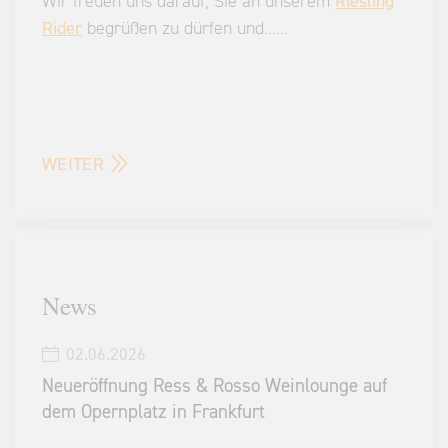
Wir freuen uns darauf, Sie an unserem
Riesling
Rider
begrüßen zu dürfen und
...
...
WEITER
News
02.06.2026
Neueröffnung Ress & Rosso Weinlounge auf
dem Opernplatz in Frankfurt