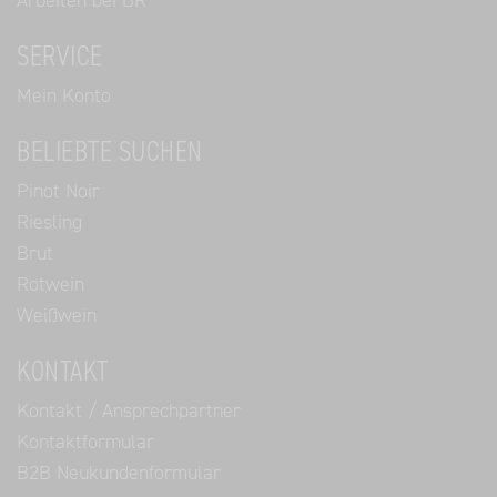
Arbeiten bei BR
SERVICE
Mein Konto
BELIEBTE SUCHEN
Pinot Noir
Riesling
Brut
Rotwein
Weißwein
KONTAKT
Kontakt / Ansprechpartner
Kontaktformular
B2B Neukundenformular