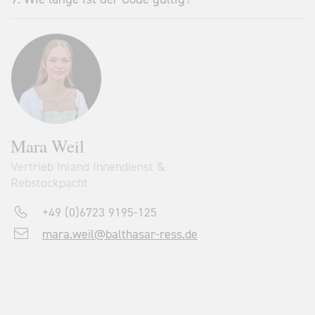
Mara Weil
Vertrieb Inland Innendienst &
Rebstockpacht
+49 (0)6723 9195-125
mara.weil@balthasar-ress.de