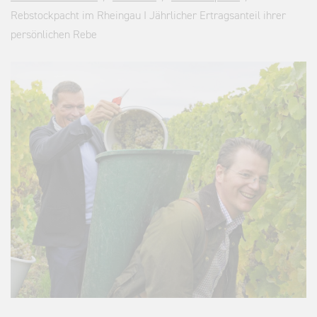
Rebstockpacht im Rheingau I Jährlicher Ertragsanteil ihrer
persönlichen Rebe