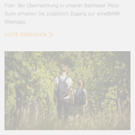
Flair. Bei Übernachtung in unserer Balthasar Ress-
Suite erhalten Sie zusätzlich Zugang zur wineBANK
Rheingau.
SUITE ENDECKEN