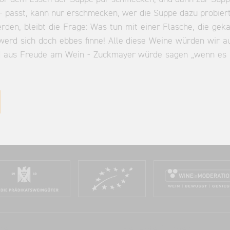
 - passt, kann nur erschmecken, wer die Suppe dazu probiert
den, bleibt die Frage: Was tun mit einer Flasche, die geka
o werd sich doch ebbes finne! Alle diese Weine würden wir a
und aus Freude am Wein - Zuckmayer würde sagen „wenn es 
ce
Beliebte Suchen