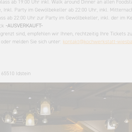
inlass ab 19:00 Uhr inkl. Walk around Dinner an allen Foods
, Inkl. Party im Gewölbekeller ab 22:00 Uhr, inkl. Mitterna
lass ab 22:00 Uhr zur Party im Gewölbekeller, inkl. der im Ke
ack
-AUSVERKAUFT-
renzt sind, empfehlen wir Ihnen, rechtzeitig Ihre Tickets zu
 oder melden Sie sich unter:
kontakt@kochwerkstatt-wiesb
 65510 Idstein