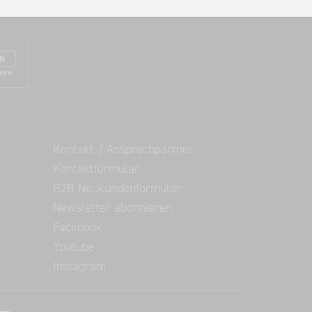
Kontakt
Kontakt / Ansprechpartner
Kontaktformular
B2B Neukundenformular
Newsletter abonnieren
Facebook
Youtube
Instagram