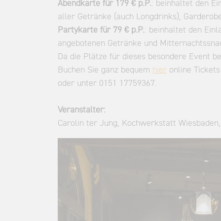
Abendkarte für 179 € p.P.
: beinhaltet den E
aller Getränke (auch Longdrinks), Garderobe
Partykarte für 79 € p.P.
: beinhaltet den Ein
angebotenen Getränke und Mitternachtssn
Da die Plätze für dieses besondere Event beg
Buchen Sie ganz bequem
hier
online Tickets
oder unter 0151 17759367.
Veranstalter:
Carolin ter Jung, Kochwerkstatt Wiesbaden,