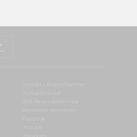
Kontakt
Kontakt / Ansprechpartner
Kontaktformular
B2B Neukundenformular
Newsletter abonnieren
Facebook
Youtube
Instagram