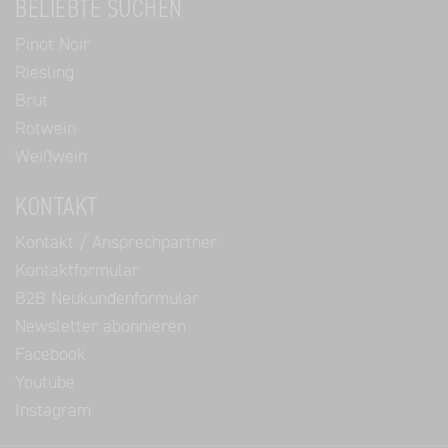
BELIEBTE SUCHEN
Pinot Noir
Riesling
Brut
Rotwein
Weißwein
KONTAKT
Kontakt / Ansprechpartner
Kontaktformular
B2B Neukundenformular
Newsletter abonnieren
Facebook
Youtube
Instagram