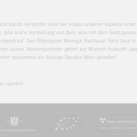
tschlands verbindet viele der etwas anderen Aspekte einer
t, eine klare Vorstellung von dem, was mit dem Geld passie
e obendrauf. Das Rheingauer Weingut Balthasar Ress baut in
chten lassen. Namensschilder geben auf Wunsch Auskunft üb
ächter bekommen als flüssige Rendite Wein geliefert."
 zu sparen!