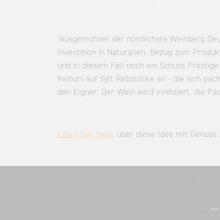
"Ausgerechnet der nördlichste Weinberg Deu
Investition in Naturalien. Bezug zum Produk
und in diesem Fall noch ein Schuss Prestig
Keitum auf Sylt Rebstöcke an - die sich pa
den Eigner. Der Wein wird vinifiziert, die P
Lesen Sie mehr
über diese Idee mit Genuss