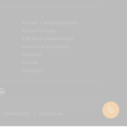
Kontakt
Kontakt / Ansprechpartner
Kontaktformular
B2B Neukundenformular
Newsletter abonnieren
Facebook
Youtube
Instagram
Datenschutz
Impressum