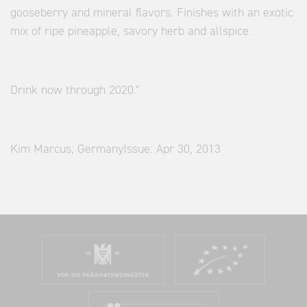
gooseberry and mineral flavors. Finishes with an exotic
mix of ripe pineapple, savory herb and allspice.
Drink now through 2020."
Kim Marcus; GermanyIssue: Apr 30, 2013