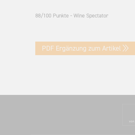
88/100 Punkte - Wine Spectator
PDF Ergänzung zum Artikel