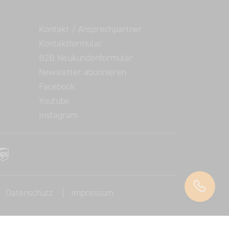
Kontakt
Kontakt / Ansprechpartner
Kontaktformular
B2B Neukundenformular
Newsletter abonnieren
Facebook
Youtube
Instagram
Datenschutz
Impressum