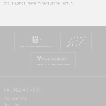
große Länge, feine mineralische Textur."
BALTHASAR RESS
Wir über uns
Bestellen