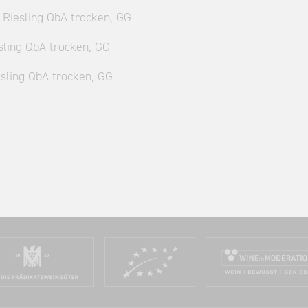
 Riesling QbA trocken, GG
sling QbA trocken, GG
esling QbA trocken, GG