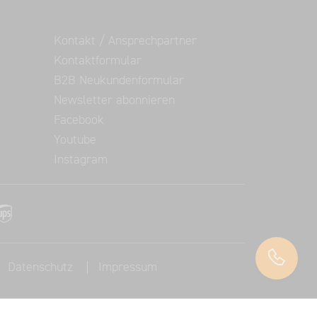
Kontakt
Kontakt / Ansprechpartner
Kontaktformular
B2B Neukundenformular
Newsletter abonnieren
Facebook
Youtube
Instagram
Datenschutz
Impressum