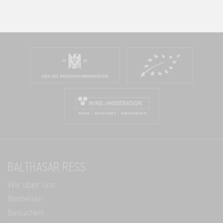
BALTHASAR RESS
Wir über uns
Bestellen
Besuchen