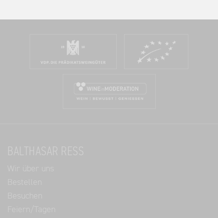
BALTHASAR RESS
Wir über uns
Bestellen
Besuchen
Feiern/Tagen