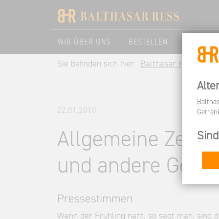
WIR ÜBER UNS
BESTELLEN
BESUCHE
Sie befinden sich hier:
Balthasar Ress DE
Alte
Baltha
22.01.2010
Geträn
Allgemeine Zeitu
Sind
und andere Genü
Pressestimmen
Wenn der Frühling naht, so sagt man, sind