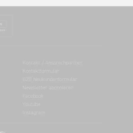
Kontakt
Kontakt / Ansprechpartner
Kontaktformular
B2B Neukundenformular
Newsletter abonnieren
Facebook
Youtube
Instagram