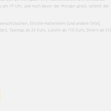
s um 19 Uhr, und noch bevor der Morgen graut, scheint der
enschlösschen, Eltville-Hattenheim (und andere Orte),
März, Tastings ab 24 Euro, Lunchs ab 110 Euro, Diners ab 21