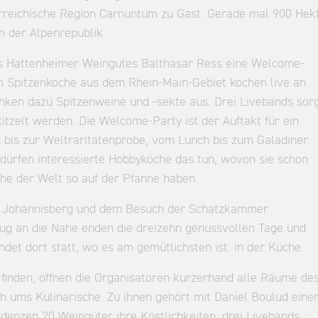
erreichische Region Carnuntum zu Gast. Gerade mal 900 Hek
n der Alpenrepublik.
des Hattenheimer Weingutes Balthasar Ress eine Welcome-
en Spitzenköche aus dem Rhein-Main-Gebiet kochen live an
nken dazu Spitzenweine und -sekte aus. Drei Livebands sor
tzelt werden. Die Welcome-Party ist der Auftakt für ein
bis zur Weltraritätenprobe, vom Lunch bis zum Galadiner.
 dürfen interessierte Hobbyköche das tun, wovon sie schon
he der Welt so auf der Pfanne haben.
ss Johannisberg und dem Besuch der Schatzkammer
lug an die Nahe enden die dreizehn genussvollen Tage und
ndet dort statt, wo es am gemütlichsten ist: in der Küche.
z finden, öffnen die Organisatoren kurzerhand alle Räume de
ums Kulinarische. Zu ihnen gehört mit Daniel Boulud eine
denzen 20 Weingüter ihre Köstlichkeiten, drei Livebands