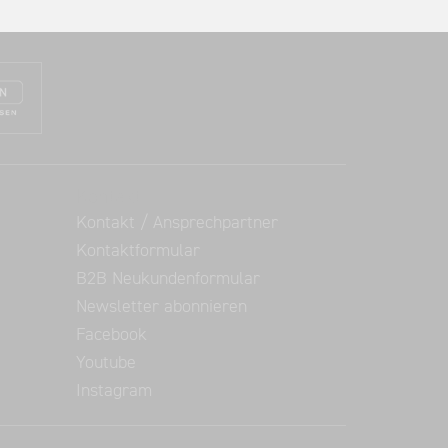
Kontakt
Kontakt / Ansprechpartner
Kontaktformular
B2B Neukundenformular
Newsletter abonnieren
Facebook
Youtube
Instagram