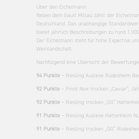
Über den Eichelmann:
Neben dem Gault Millau zählt der Eichelma
Deutschland. Das unabhängige Standardwer
bietet jährlich Beschreibungen zu rund 1.
Der Eichelmann steht für hohe Expertise und
Weinlandschaft.
Nachfolgend eine Übersicht der Bewertung
94 Punkte
– Riesling Auslese Rüdesheim Be
92 Punkte
– Pinot Noir trocken „Caviar“, Ja
92 Punkte
– Riesling trocken „GG“ Hattenh
91 Punkte
– Riesling Auslese Hattenheim N
91 Punkte
– Riesling trocken „GG“ Rüdeshe