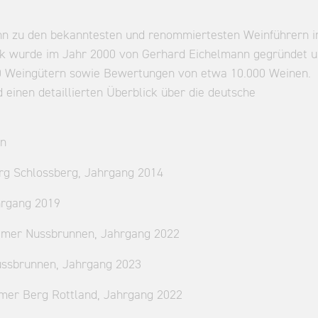
nn zu den bekanntesten und renommiertesten Weinführern i
k wurde im Jahr 2000 von Gerhard Eichelmann gegründet 
000 Weingütern sowie Bewertungen von etwa 10.000 Weinen.
 einen detaillierten Überblick über die deutsche
en
rg Schlossberg, Jahrgang 2014
hrgang 2019
eimer Nussbrunnen, Jahrgang 2022
ussbrunnen, Jahrgang 2023
imer Berg Rottland, Jahrgang 2022