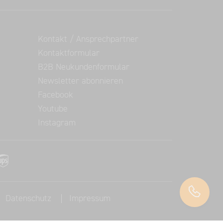
Kontakt
Kontakt / Ansprechpartner
Kontaktformular
B2B Neukundenformular
Newsletter abonnieren
Facebook
Youtube
Instagram
Datenschutz
Impressum