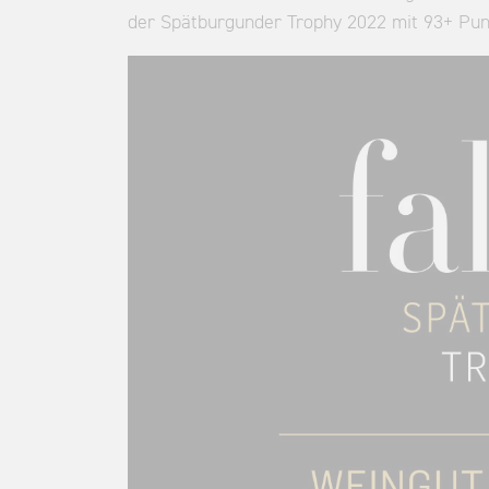
der Spätburgunder Trophy 2022 mit 93+ Punk