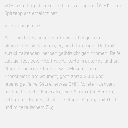
VDP.Erste Lage trocken mit "hervorragend (90P)" einen
Spitzenplatz erreicht hat.
Verkostungsnotiz:
Zart rauchiger, angedeutet nussig-hefiger und
pflanzlicher bis kräuteriger, auch tabakiger Duft mit
zurückhaltenden, herben gelbfruchtigen Aromen. Reife,
saftige, fest gewirkte Frucht, kühle kräuterige und an
Algen erinnernde Töne, etwas Muschel- und
Krebsfleisch am Gaumen, ganz zarte Süße und
lebendige, feine Säure, etwas Griff, florale Nuancen,
nachhaltig, helle Mineralik, eine Spur roter Beeren,
sehr guter, kühler, straffer, saftiger Abgang mit Griff
und mineralischem Zug.