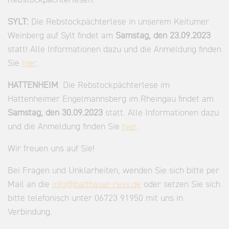
SYLT:
Die Rebstockpächterlese in unserem Keitumer
Weinberg auf Sylt findet am
Samstag, den 23.09.2023
statt! Alle Informationen dazu und die Anmeldung finden
Sie
hier
.
HATTENHEIM
: Die Rebstockpächterlese im
Hattenheimer Engelmannsberg im Rheingau findet am
Samstag, den 30.09.2023
statt. Alle Informationen dazu
und die Anmeldung finden Sie
hier
.
Wir freuen uns auf Sie!
Bei Fragen und Unklarheiten, wenden Sie sich bitte per
Mail an die
info@balthasar-ress.de
oder setzen Sie sich
bitte telefonisch unter 06723 91950 mit uns in
Verbindung.