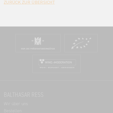
ZURÜCK ZUR ÜBERSICHT
BALTHASAR RESS
Wir über uns
Bestellen