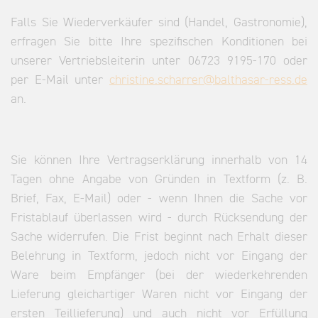
Falls Sie Wiederverkäufer sind (Handel, Gastronomie),
erfragen Sie bitte Ihre spezifischen Konditionen bei
unserer Vertriebsleiterin unter 06723 9195-170 oder
per E-Mail unter
christine.scharrer@balthasar-ress.de
an.
Sie können Ihre Vertragserklärung innerhalb von 14
Tagen ohne Angabe von Gründen in Textform (z. B.
Brief, Fax, E-Mail) oder - wenn Ihnen die Sache vor
Fristablauf überlassen wird - durch Rücksendung der
Sache widerrufen. Die Frist beginnt nach Erhalt dieser
Belehrung in Textform, jedoch nicht vor Eingang der
Ware beim Empfänger (bei der wiederkehrenden
Lieferung gleichartiger Waren nicht vor Eingang der
ersten Teillieferung) und auch nicht vor Erfüllung