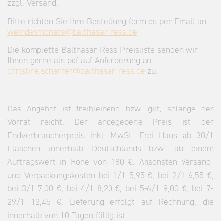
zzgl. Versand.
Bitte richten Sie Ihre Bestellung formlos per Email an
weindesmonats@balthasar-ress.de
Die komplette Balthasar Ress Preisliste senden wir
Ihnen gerne als pdf auf Anforderung an
christine.scharrer@balthasar-ress.de
zu.
Das Angebot ist freibleibend bzw. gilt, solange der
Vorrat reicht. Der angegebene Preis ist der
Endverbraucherpreis inkl. MwSt. Frei Haus ab 30/1
Flaschen innerhalb Deutschlands bzw. ab einem
Auftragswert in Höhe von 180 €. Ansonsten Versand-
und Verpackungskosten bei 1/1 5,95 €, bei 2/1 6,55 €,
bei 3/1 7,00 €, bei 4/1 8,20 €, bei 5-6/1 9,00 €, bei 7-
29/1 12,45 €. Lieferung erfolgt auf Rechnung, die
innerhalb von 10 Tagen fällig ist.