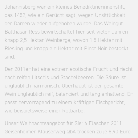
Johannisberg war ein kleines Benediktinerinnenstift,
das 1452, wie ein Gerücht sagt, wegen Unsittlichkeit
der Damen wieder aufgehoben wurde. Das Weingut
Balthasar Ress bewirtschaftet hier seit vielen Jahren
knapp 2,5 Hektar Weinberge, wovon 1,5 Hektar mit
Riesling und knapp ein Hektar mit Pinot Noir bestockt
sind.
Der 2011er hat eine extrem exotische Frucht und riecht
nach reifen Litschis und Stachelbeeren. Die Säure ist
unglaublich harmonisch. Überhaupt ist der gesamte
Wein unglaublich reif, balanciert und lang anhaltend. Er
passt hervorragend zu einem kräftigen Fischgericht,
wie beispielsweise einer Rotbarbe.
Unser Weihnachtsangebot für Sie: 6 Flaschen 2011
Geisenheimer Kläuserweg QbA trocken zu je 8,90 Euro