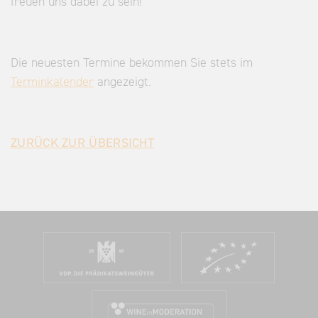
freuen uns dabei zu sein!
Die neuesten Termine bekommen Sie stets im
Terminkalender
angezeigt.
ZURÜCK ZUR ÜBERSICHT