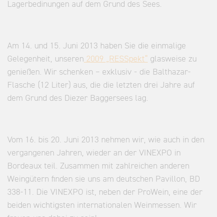
Lagerbedinungen auf dem Grund des Sees.
Am 14. und 15. Juni 2013 haben Sie die einmalige
Gelegenheit, unseren
2009 „RESSpekt“
glasweise zu
genießen. Wir schenken – exklusiv - die Balthazar-
Flasche (12 Liter) aus, die die letzten drei Jahre auf
dem Grund des Diezer Baggersees lag.
Vom 16. bis 20. Juni 2013 nehmen wir, wie auch in den
vergangenen Jahren, wieder an der VINEXPO in
Bordeaux teil. Zusammen mit zahlreichen anderen
Weingütern finden sie uns am deutschen Pavillon, BD
338-11. Die VINEXPO ist, neben der ProWein, eine der
beiden wichtigsten internationalen Weinmessen. Wir