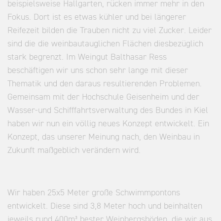
beispielsweise Hallgarten, rücken immer mehr in den
Fokus. Dort ist es etwas kühler und bei längerer
Reifezeit bilden die Trauben nicht zu viel Zucker. Leider
sind die die weinbautauglichen Flächen diesbezüglich
stark begrenzt. Im Weingut Balthasar Ress
beschäftigen wir uns schon sehr lange mit dieser
Thematik und den daraus resultierenden Problemen.
Gemeinsam mit der Hochschule Geisenheim und der
Wasser-und Schifffahrtsverwaltung des Bundes in Kiel
haben wir nun ein völlig neues Konzept entwickelt. Ein
Konzept, das unserer Meinung nach, den Weinbau in
Zukunft maßgeblich verändern wird.
Wir haben 25x5 Meter große Schwimmpontons
entwickelt. Diese sind 3,8 Meter hoch und beinhalten
jeweils rund 400m³ bester Weinbergsböden, die wir aus