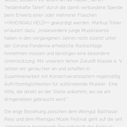
"heldenhafte Taten" durch die damit verbundene Spende
beim Erwerb einer oder mehrerer Flaschen
>>RHEINGAU HELD<< gewürdigt werden. Markus Treier
erläutert dazu: „Insbesondere junge Musiktalente
haben in den vergangenen Jahren nicht zuletzt unter
der Corona-Pandemie erhebliche Rückschläge
hinnehmen müssen und benötigen eine besondere
Unterstützung. Mit unserem Verein Zukunft Klassik e. V.
setzen wir genau hier an und schaffen in
Zusammenarbeit mit Konzertveranstaltern regelmäßig
Auftrittsmöglichkeiten für aufstrebende Musiker. Eine
Hilfe, die direkt an der Stelle ankommt, wo sie am
dringendsten gebraucht wird.“
Die enge Beziehung zwischen dem Weingut Balthasar
Ress und dem Rheingau Musik Festival geht auf die seit
Jahrzehnten bestehende Freundschaft des Festival-