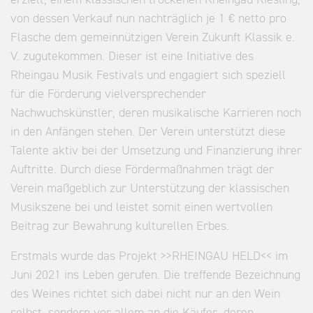
von dessen Verkauf nun nachträglich je 1 € netto pro
Flasche dem gemeinnützigen Verein Zukunft Klassik e.
V. zugutekommen. Dieser ist eine Initiative des
Rheingau Musik Festivals und engagiert sich speziell
für die Förderung vielversprechender
Nachwuchskünstler, deren musikalische Karrieren noch
in den Anfängen stehen. Der Verein unterstützt diese
Talente aktiv bei der Umsetzung und Finanzierung ihrer
Auftritte. Durch diese Fördermaßnahmen trägt der
Verein maßgeblich zur Unterstützung der klassischen
Musikszene bei und leistet somit einen wertvollen
Beitrag zur Bewahrung kulturellen Erbes.
Erstmals wurde das Projekt >>RHEINGAU HELD<< im
Juni 2021 ins Leben gerufen. Die treffende Bezeichnung
des Weines richtet sich dabei nicht nur an den Wein
selbst, sondern vor allem an die Käufer, deren