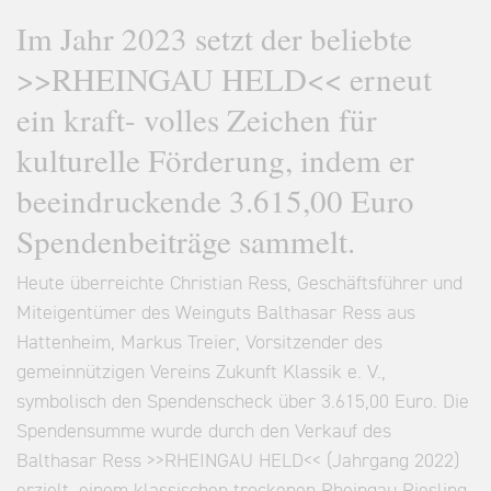
Im Jahr 2023 setzt der beliebte
>>RHEINGAU HELD<< erneut
ein kraft- volles Zeichen für
kulturelle Förderung, indem er
beeindruckende 3.615,00 Euro
Spendenbeiträge sammelt.
Heute überreichte Christian Ress, Geschäftsführer und
Miteigentümer des Weinguts Balthasar Ress aus
Hattenheim, Markus Treier, Vorsitzender des
gemeinnützigen Vereins Zukunft Klassik e. V.,
symbolisch den Spendenscheck über 3.615,00 Euro. Die
Spendensumme wurde durch den Verkauf des
Balthasar Ress >>RHEINGAU HELD<< (Jahrgang 2022)
erzielt, einem klassischen trockenen Rheingau Riesling,