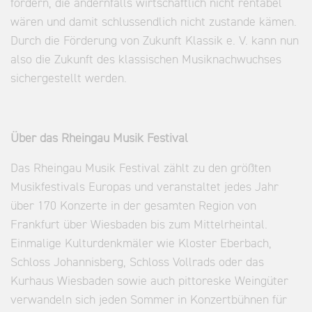
fördern, die andernfalls wirtschaftlich nicht rentabel
wären und damit schlussendlich nicht zustande kämen.
Durch die Förderung von Zukunft Klassik e. V. kann nun
also die Zukunft des klassischen Musiknachwuchses
sichergestellt werden.
Über das Rheingau Musik Festival
Das Rheingau Musik Festival zählt zu den größten
Musikfestivals Europas und veranstaltet jedes Jahr
über 170 Konzerte in der gesamten Region von
Frankfurt über Wiesbaden bis zum Mittelrheintal.
Einmalige Kulturdenkmäler wie Kloster Eberbach,
Schloss Johannisberg, Schloss Vollrads oder das
Kurhaus Wiesbaden sowie auch pittoreske Weingüter
verwandeln sich jeden Sommer in Konzertbühnen für