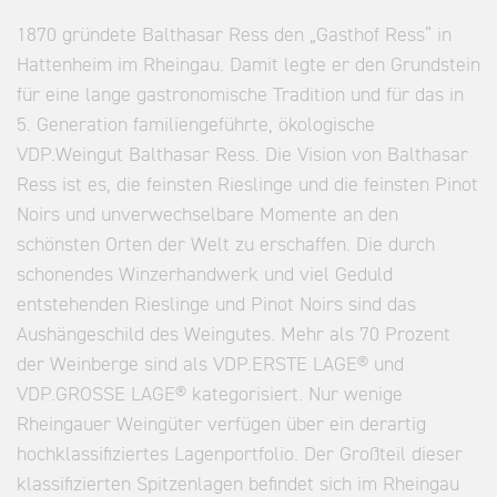
1870 gründete Balthasar Ress den „Gasthof Ress“ in
Hattenheim im Rheingau. Damit legte er den Grundstein
für eine lange gastronomische Tradition und für das in
5. Generation familiengeführte, ökologische
VDP.Weingut Balthasar Ress. Die Vision von Balthasar
Ress ist es, die feinsten Rieslinge und die feinsten Pinot
Noirs und unverwechselbare Momente an den
schönsten Orten der Welt zu erschaffen. Die durch
schonendes Winzerhandwerk und viel Geduld
entstehenden Rieslinge und Pinot Noirs sind das
Aushängeschild des Weingutes. Mehr als 70 Prozent
der Weinberge sind als VDP.ERSTE LAGE® und
VDP.GROSSE LAGE® kategorisiert. Nur wenige
Rheingauer Weingüter verfügen über ein derartig
hochklassifiziertes Lagenportfolio. Der Großteil dieser
klassifizierten Spitzenlagen befindet sich im Rheingau