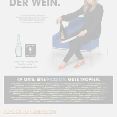
ZURÜCK ZUR ÜBERSICHT