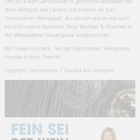
Seit 2014 kürt Gerolsteiner in jährlichen Abständen die
Wein Hotspots des Landes und ernennt sie zum
"Gerolsteiner Weinplace". Als solcher wurde nun auch
kürzlich unsere Balthasar Ress Weinbar & Vinothek in
der Wiesbadener Mauergasse ausgezeichnet.
Wir freuen uns sehr, Teil der Gerolsteiner Weinplaces
Familie zu sein. Cheers!
Copyright: Gerolsteiner / Claudia Ast-Juergens