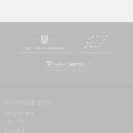
BALTHASAR RESS
Wir über uns
Bestellen
Besuchen