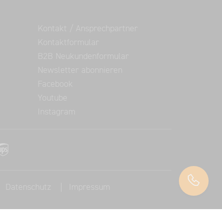
Kontakt
Kontakt / Ansprechpartner
Kontaktformular
B2B Neukundenformular
Newsletter abonnieren
Facebook
Youtube
Instagram
Datenschutz
Impressum