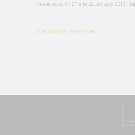
Please note: on 21 and 22 January 2013, th
ZURÜCK ZUR ÜBERSICHT