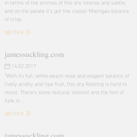
in terms of the aromas of this are intense and subtle,
and on the palate it's got the classic Rheingau balance
of crisp …
WEITER
jamessuckling.com
14.02.2017
“With its full, white-peach nose and elegant balance of
lively acidity and ripe fruit, this dry Riesling is hard to
resist. There's some textural interest and the hint of
funk is …
WEITER
jamessuckling.com