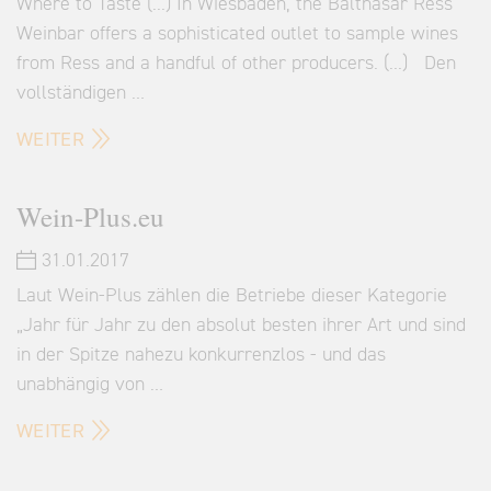
Where to Taste (...) In Wiesbaden, the Balthasar Ress
Weinbar offers a sophisticated outlet to sample wines
from Ress and a handful of other producers. (...) Den
vollständigen …
WEITER
Wein-Plus.eu
31.01.2017
Laut Wein-Plus zählen die Betriebe dieser Kategorie
„Jahr für Jahr zu den absolut besten ihrer Art und sind
in der Spitze nahezu konkurrenzlos - und das
unabhängig von …
WEITER