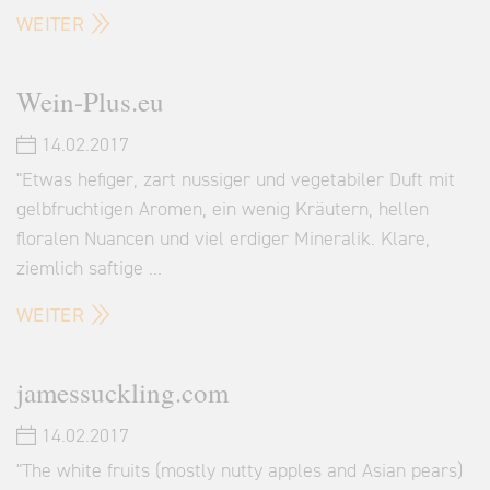
WEITER
Wein-Plus.eu
14.02.2017
"Etwas hefiger, zart nussiger und vegetabiler Duft mit
gelbfruchtigen Aromen, ein wenig Kräutern, hellen
floralen Nuancen und viel erdiger Mineralik. Klare,
ziemlich saftige …
WEITER
jamessuckling.com
14.02.2017
"The white fruits (mostly nutty apples and Asian pears)