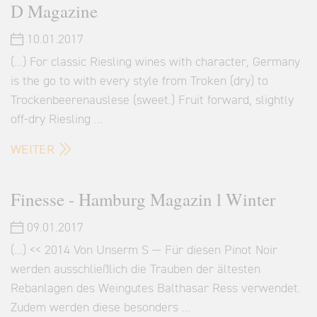
D Magazine
10.01.2017
(...) For classic Riesling wines with character, Germany
is the go to with every style from Troken (dry) to
Trockenbeerenauslese (sweet.) Fruit forward, slightly
off-dry Riesling …
WEITER
Finesse - Hamburg Magazin l Winter
09.01.2017
(...) << 2014 Von Unserm S — Für diesen Pinot Noir
werden ausschließlich die Trauben der ältesten
Rebanlagen des Weingutes Balthasar Ress verwendet.
Zudem werden diese besonders …