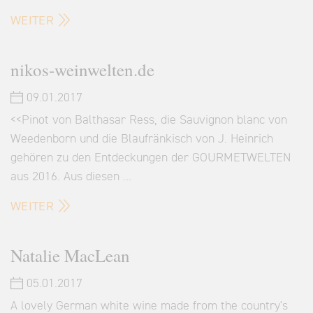
WEITER
nikos-weinwelten.de
09.01.2017
<<Pinot von Balthasar Ress, die Sauvignon blanc von
Weedenborn und die Blaufränkisch von J. Heinrich
gehören zu den Entdeckungen der GOURMETWELTEN
aus 2016. Aus diesen …
WEITER
Natalie MacLean
05.01.2017
A lovely German white wine made from the country's